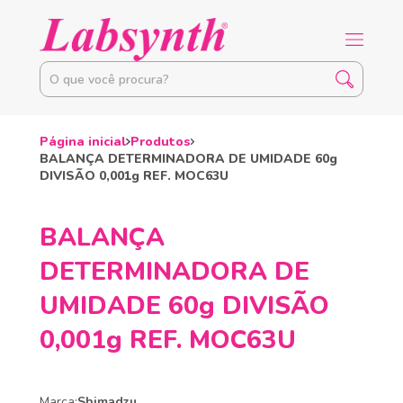
Página inicial
Produtos
BALANÇA DETERMINADORA DE UMIDADE 60g
DIVISÃO 0,001g REF. MOC63U
BALANÇA
DETERMINADORA DE
UMIDADE 60g DIVISÃO
0,001g REF. MOC63U
Marca:
Shimadzu