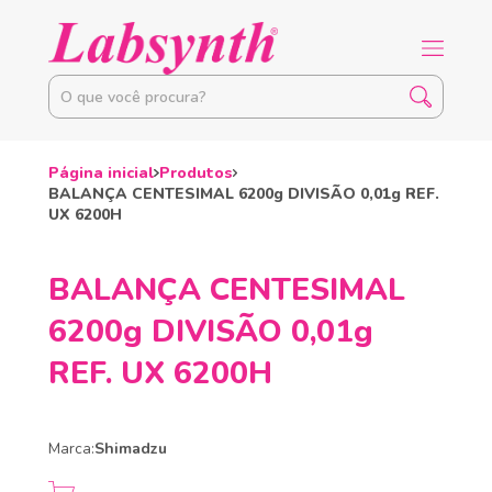
Página inicial
Produtos
BALANÇA CENTESIMAL 6200g DIVISÃO 0,01g REF.
UX 6200H
BALANÇA CENTESIMAL
6200g DIVISÃO 0,01g
REF. UX 6200H
Marca:
Shimadzu