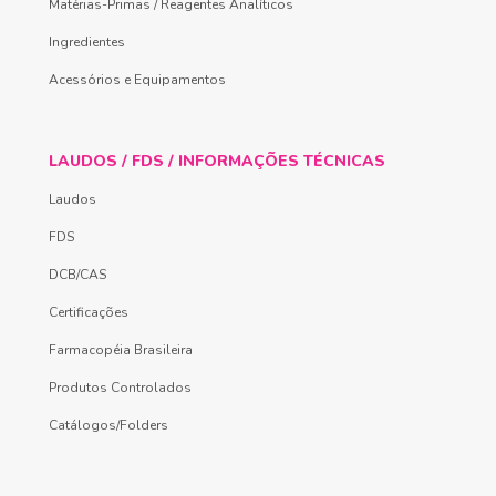
Matérias-Primas / Reagentes Analíticos
Ingredientes
Acessórios e Equipamentos
LAUDOS / FDS / INFORMAÇÕES TÉCNICAS
Laudos
FDS
DCB/CAS
Certificações
Farmacopéia Brasileira
Produtos Controlados
Catálogos/Folders