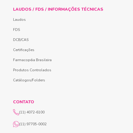
LAUDOS / FDS / INFORMAÇÕES TÉCNICAS
Laudos
FDS
DCB/CAS
Certificações
Farmacopéia Brasileira
Produtos Controlados
Catálogos/Folders
CONTATO
(11) 4072-6100
(11) 97705-0002