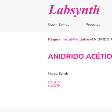
Quem Somos
Produtos
Página inicial
Produtos
ANIDRIDO A
ANIDRIDO ACÉTICO
Marca:
Synth