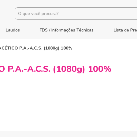
Laudos
FDS / Informações Técnicas
Lista de Pr
CÉTICO P.A.-A.C.S. (1080g) 100%
 P.A.-A.C.S. (1080g) 100%