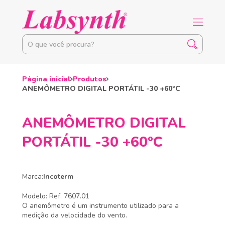
Página inicial
Produtos
ANEMÔMETRO DIGITAL PORTÁTIL -30 +60ºC
ANEMÔMETRO DIGITAL
PORTÁTIL -30 +60ºC
Marca:
Incoterm
Modelo: Ref. 7607.01
O anemômetro é um instrumento utilizado para a
medição da velocidade do vento.