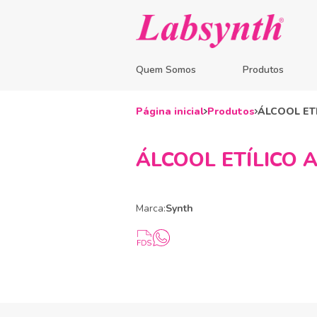
Quem Somos
Produtos
Página inicial
Produtos
ÁLCOOL ET
ÁLCOOL ETÍLICO 
Marca:
Synth