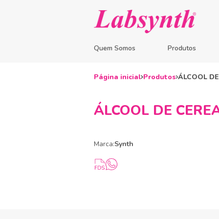
Quem Somos
Produtos
Página inicial
Produtos
ÁLCOOL DE 
ÁLCOOL DE CEREA
Marca:
Synth