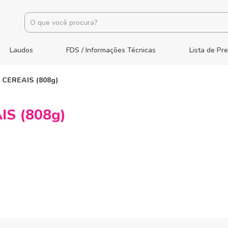
Laudos
FDS / Informações Técnicas
Lista de Pr
CEREAIS (808g)
IS (808g)