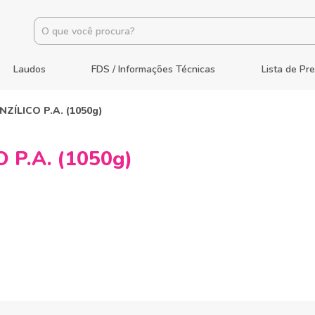
Laudos
FDS / Informações Técnicas
Lista de Pr
ZÍLICO P.A. (1050g)
 P.A. (1050g)