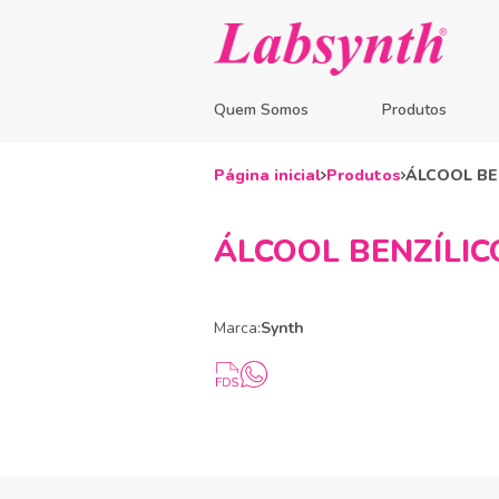
Quem Somos
Produtos
Página inicial
Produtos
ÁLCOOL BEN
ÁLCOOL BENZÍLICO
Marca:
Synth