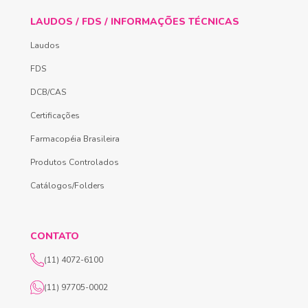
LAUDOS / FDS / INFORMAÇÕES TÉCNICAS
Laudos
FDS
DCB/CAS
Certificações
Farmacopéia Brasileira
Produtos Controlados
Catálogos/Folders
CONTATO
(11) 4072-6100
(11) 97705-0002