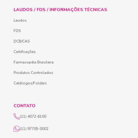
LAUDOS / FDS / INFORMAÇÕES TÉCNICAS
Laudos
FDS
DCB/CAS
Certificações
Farmacopéia Brasileira
Produtos Controlados
Catálogos/Folders
CONTATO
(11) 4072-6100
(11) 97705-0002