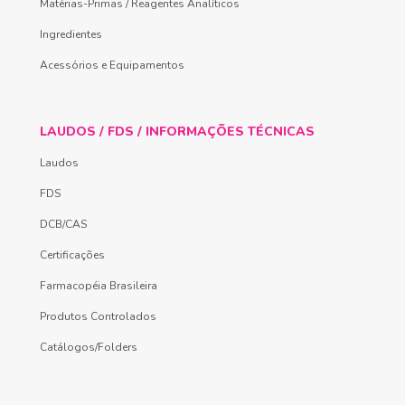
Matérias-Primas / Reagentes Analíticos
Ingredientes
Acessórios e Equipamentos
LAUDOS / FDS / INFORMAÇÕES TÉCNICAS
Laudos
FDS
DCB/CAS
Certificações
Farmacopéia Brasileira
Produtos Controlados
Catálogos/Folders