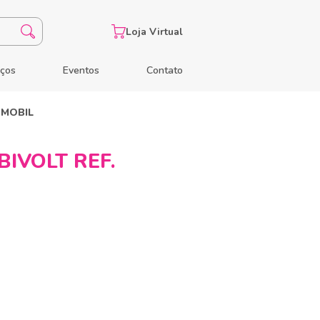
Loja Virtual
eços
Eventos
Contato
 MOBIL
IVOLT REF.