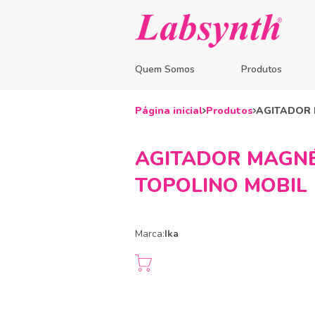
Quem Somos
Produtos
Página inicial
Produtos
AGITADOR 
AGITADOR MAGNÉT
TOPOLINO MOBIL
Marca:
Ika