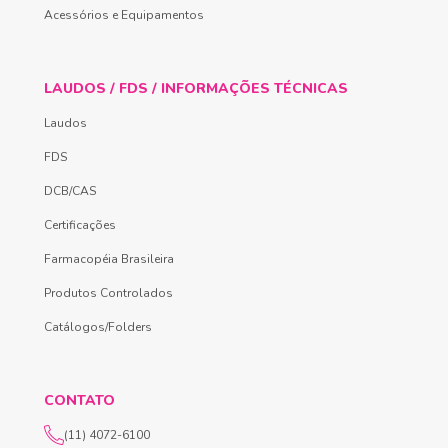
Acessórios e Equipamentos
LAUDOS / FDS / INFORMAÇÕES TÉCNICAS
Laudos
FDS
DCB/CAS
Certificações
Farmacopéia Brasileira
Produtos Controlados
Catálogos/Folders
CONTATO
(11) 4072-6100