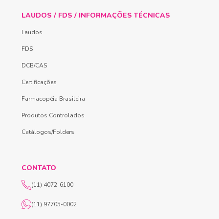
LAUDOS / FDS / INFORMAÇÕES TÉCNICAS
Laudos
FDS
DCB/CAS
Certificações
Farmacopéia Brasileira
Produtos Controlados
Catálogos/Folders
CONTATO
(11) 4072-6100
(11) 97705-0002