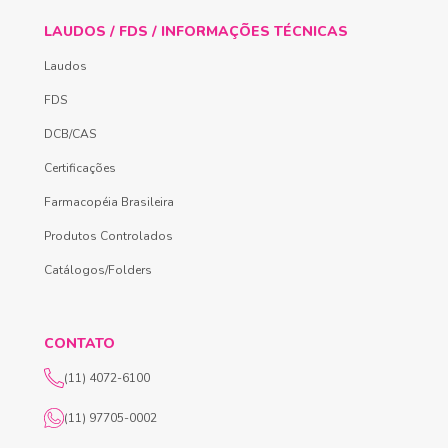
LAUDOS / FDS / INFORMAÇÕES TÉCNICAS
Laudos
FDS
DCB/CAS
Certificações
Farmacopéia Brasileira
Produtos Controlados
Catálogos/Folders
CONTATO
(11) 4072-6100
(11) 97705-0002