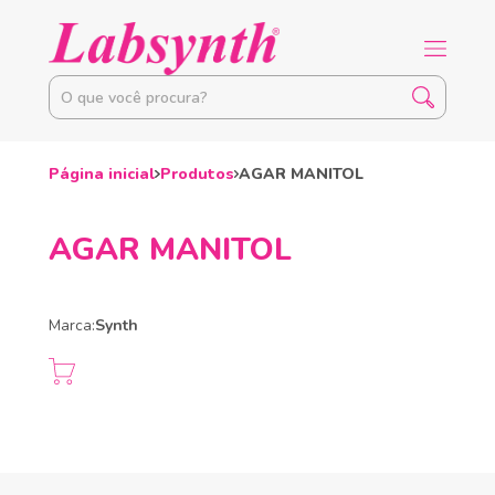
Página inicial
Produtos
AGAR MANITOL
AGAR MANITOL
Marca:
Synth