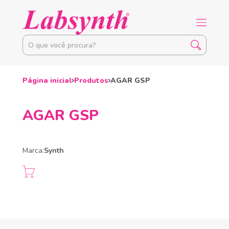
Página inicial
Produtos
AGAR GSP
AGAR GSP
Marca:
Synth