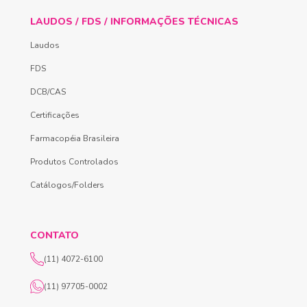
LAUDOS / FDS / INFORMAÇÕES TÉCNICAS
Laudos
FDS
DCB/CAS
Certificações
Farmacopéia Brasileira
Produtos Controlados
Catálogos/Folders
CONTATO
(11) 4072-6100
(11) 97705-0002