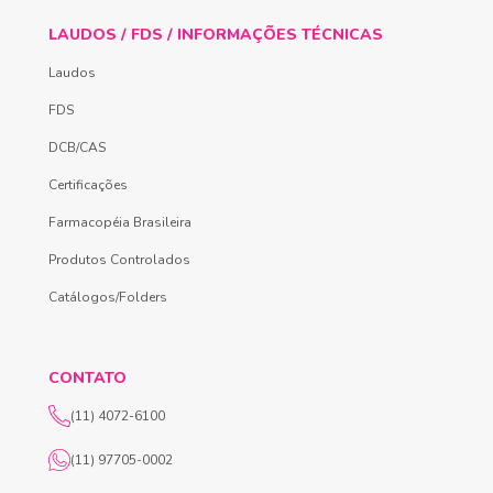
LAUDOS / FDS / INFORMAÇÕES TÉCNICAS
Laudos
FDS
DCB/CAS
Certificações
Farmacopéia Brasileira
Produtos Controlados
Catálogos/Folders
CONTATO
(11) 4072-6100
(11) 97705-0002