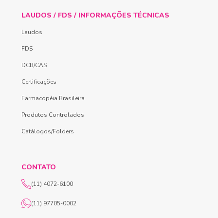
LAUDOS / FDS / INFORMAÇÕES TÉCNICAS
Laudos
FDS
DCB/CAS
Certificações
Farmacopéia Brasileira
Produtos Controlados
Catálogos/Folders
CONTATO
(11) 4072-6100
(11) 97705-0002