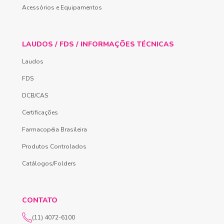
Acessórios e Equipamentos
LAUDOS / FDS / INFORMAÇÕES TÉCNICAS
Laudos
FDS
DCB/CAS
Certificações
Farmacopéia Brasileira
Produtos Controlados
Catálogos/Folders
CONTATO
(11) 4072-6100