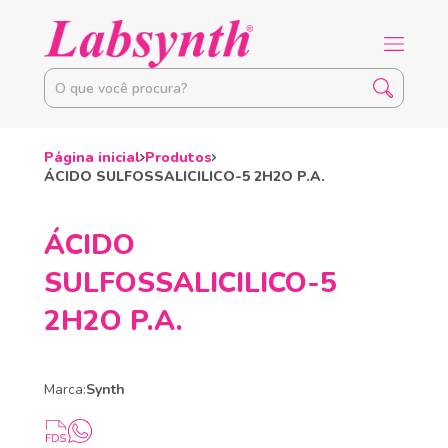
Página inicial
Produtos
ÁCIDO SULFOSSALICILICO-5 2H2O P.A.
ÁCIDO
SULFOSSALICILICO-5
2H2O P.A.
Marca:
Synth