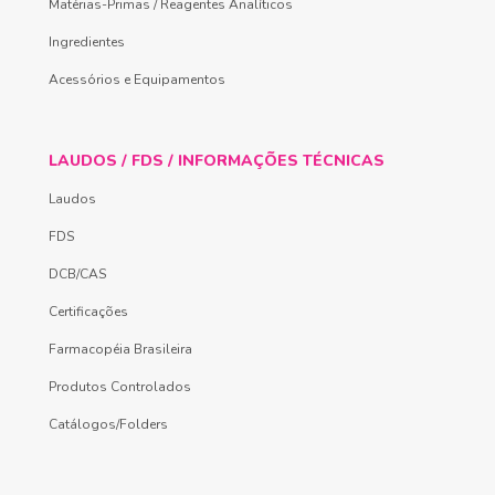
Matérias-Primas / Reagentes Analíticos
Ingredientes
Acessórios e Equipamentos
LAUDOS / FDS / INFORMAÇÕES TÉCNICAS
Laudos
FDS
DCB/CAS
Certificações
Farmacopéia Brasileira
Produtos Controlados
Catálogos/Folders