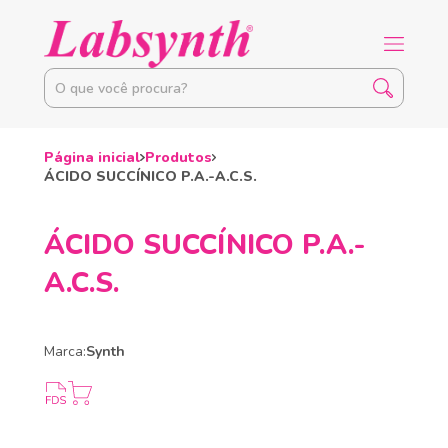
Página inicial
Produtos
ÁCIDO SUCCÍNICO P.A.-A.C.S.
ÁCIDO SUCCÍNICO P.A.-
A.C.S.
Marca:
Synth