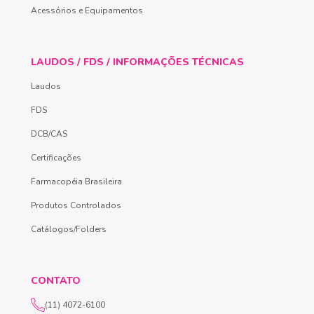
Acessórios e Equipamentos
LAUDOS / FDS / INFORMAÇÕES TÉCNICAS
Laudos
FDS
DCB/CAS
Certificações
Farmacopéia Brasileira
Produtos Controlados
Catálogos/Folders
CONTATO
(11) 4072-6100