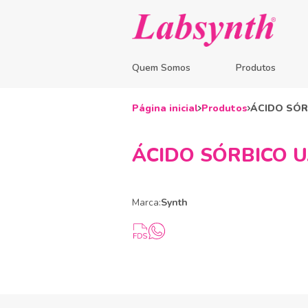
Quem Somos
Produtos
Página inicial
Produtos
ÁCIDO SÓRBI
ÁCIDO SÓRBICO U.S.
Marca:
Synth