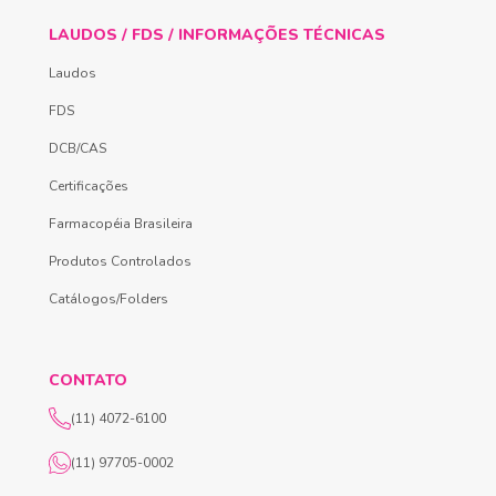
LAUDOS / FDS / INFORMAÇÕES TÉCNICAS
Laudos
FDS
DCB/CAS
Certificações
Farmacopéia Brasileira
Produtos Controlados
Catálogos/Folders
CONTATO
(11) 4072-6100
(11) 97705-0002