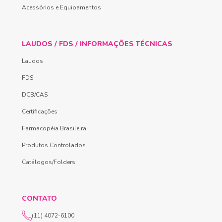
Acessórios e Equipamentos
LAUDOS / FDS / INFORMAÇÕES TÉCNICAS
Laudos
FDS
DCB/CAS
Certificações
Farmacopéia Brasileira
Produtos Controlados
Catálogos/Folders
CONTATO
(11) 4072-6100