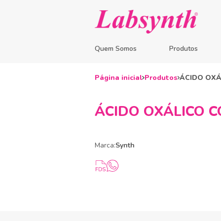
Quem Somos
Produtos
Página inicial
Produtos
ÁCIDO OXÁ
ÁCIDO OXÁLICO C
Marca:
Synth