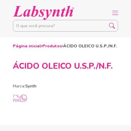
Página inicial
Produtos
ÁCIDO OLEICO U.S.P./N.F.
ÁCIDO OLEICO U.S.P./N.F.
Marca:
Synth