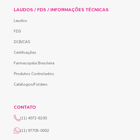
LAUDOS / FDS / INFORMAÇÕES TÉCNICAS
Laudos
FDS
DCB/CAS
Certificações
Farmacopéia Brasileira
Produtos Controlados
Catálogos/Folders
CONTATO
(11) 4072-6100
(11) 97705-0002