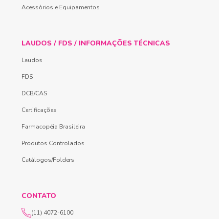
Acessórios e Equipamentos
LAUDOS / FDS / INFORMAÇÕES TÉCNICAS
Laudos
FDS
DCB/CAS
Certificações
Farmacopéia Brasileira
Produtos Controlados
Catálogos/Folders
CONTATO
(11) 4072-6100