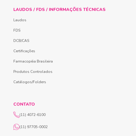
LAUDOS / FDS / INFORMAÇÕES TÉCNICAS
Laudos
FDS
DCB/CAS
Certificações
Farmacopéia Brasileira
Produtos Controlados
Catálogos/Folders
CONTATO
(11) 4072-6100
(11) 97705-0002