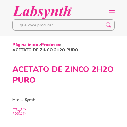
Página inicial
Produtos
ACETATO DE ZINCO 2H2O PURO
ACETATO DE ZINCO 2H2O
PURO
Marca:
Synth