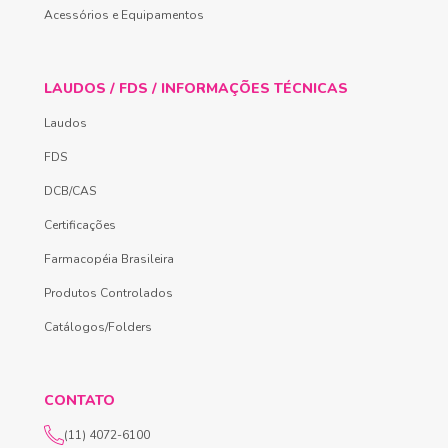
Acessórios e Equipamentos
LAUDOS / FDS / INFORMAÇÕES TÉCNICAS
Laudos
FDS
DCB/CAS
Certificações
Farmacopéia Brasileira
Produtos Controlados
Catálogos/Folders
CONTATO
(11) 4072-6100