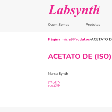
Quem Somos
Produtos
Página inicial
Produtos
ACETATO D
ACETATO DE (ISO
Marca:
Synth