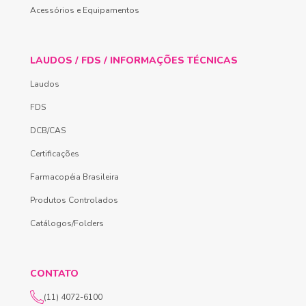
Acessórios e Equipamentos
LAUDOS / FDS / INFORMAÇÕES TÉCNICAS
Laudos
FDS
DCB/CAS
Certificações
Farmacopéia Brasileira
Produtos Controlados
Catálogos/Folders
CONTATO
(11) 4072-6100