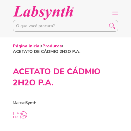
Página inicial
Produtos
ACETATO DE CÁDMIO 2H2O P.A.
ACETATO DE CÁDMIO
2H2O P.A.
Marca:
Synth