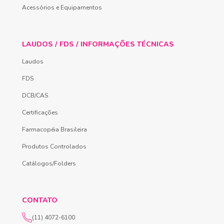
Acessórios e Equipamentos
LAUDOS / FDS / INFORMAÇÕES TÉCNICAS
Laudos
FDS
DCB/CAS
Certificações
Farmacopéia Brasileira
Produtos Controlados
Catálogos/Folders
CONTATO
(11) 4072-6100