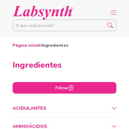
Página inicial
Ingredientes
Ingredientes
Filtrar
ACIDULANTES
AMINOÁCIDOS