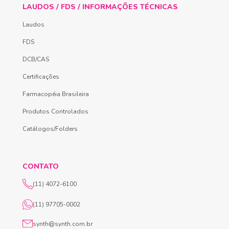
LAUDOS / FDS / INFORMAÇÕES TÉCNICAS
Laudos
FDS
DCB/CAS
Certificações
Farmacopéia Brasileira
Produtos Controlados
Catálogos/Folders
CONTATO
(11) 4072-6100
(11) 97705-0002
synth@synth.com.br