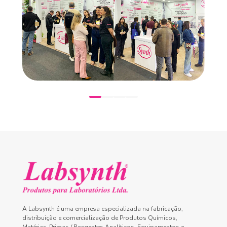
A Labsynth é uma empresa especializada na fabricação,
distribuição e comercialização de Produtos Químicos,
Matérias-Primas / Reagentes Analíticos, Equipamentos e